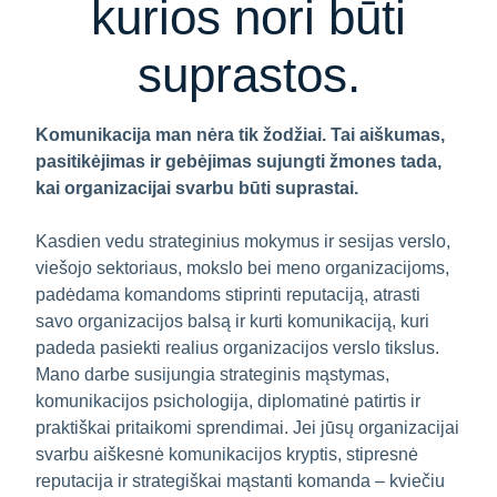
kurios nori būti
suprastos.
Komunikacija man nėra tik žodžiai. Tai aiškumas,
pasitikėjimas ir gebėjimas sujungti žmones tada,
kai organizacijai svarbu būti suprastai.
Kasdien vedu strateginius mokymus ir sesijas verslo,
viešojo sektoriaus, mokslo bei meno organizacijoms,
padėdama komandoms stiprinti reputaciją, atrasti
savo organizacijos balsą ir kurti komunikaciją, kuri
padeda pasiekti realius organizacijos verslo tikslus.
Mano darbe susijungia strateginis mąstymas,
komunikacijos psichologija, diplomatinė patirtis ir
praktiškai pritaikomi sprendimai. Jei jūsų organizacijai
svarbu aiškesnė komunikacijos kryptis, stipresnė
reputacija ir strategiškai mąstanti komanda – kviečiu