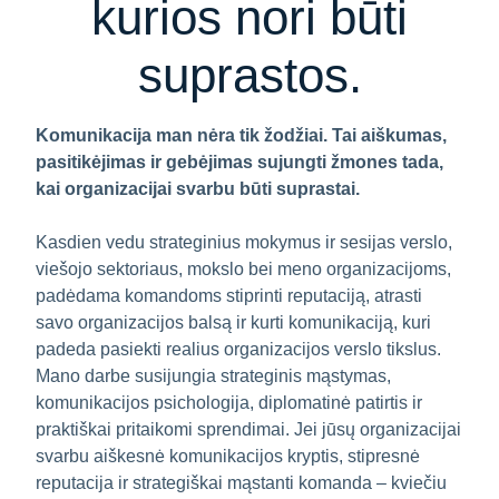
kurios nori būti
suprastos.
Komunikacija man nėra tik žodžiai. Tai aiškumas,
pasitikėjimas ir gebėjimas sujungti žmones tada,
kai organizacijai svarbu būti suprastai.
Kasdien vedu strateginius mokymus ir sesijas verslo,
viešojo sektoriaus, mokslo bei meno organizacijoms,
padėdama komandoms stiprinti reputaciją, atrasti
savo organizacijos balsą ir kurti komunikaciją, kuri
padeda pasiekti realius organizacijos verslo tikslus.
Mano darbe susijungia strateginis mąstymas,
komunikacijos psichologija, diplomatinė patirtis ir
praktiškai pritaikomi sprendimai. Jei jūsų organizacijai
svarbu aiškesnė komunikacijos kryptis, stipresnė
reputacija ir strategiškai mąstanti komanda – kviečiu