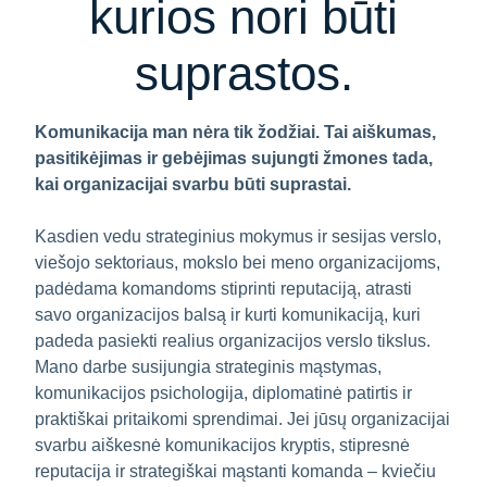
kurios nori būti
suprastos.
Komunikacija man nėra tik žodžiai. Tai aiškumas,
pasitikėjimas ir gebėjimas sujungti žmones tada,
kai organizacijai svarbu būti suprastai.
Kasdien vedu strateginius mokymus ir sesijas verslo,
viešojo sektoriaus, mokslo bei meno organizacijoms,
padėdama komandoms stiprinti reputaciją, atrasti
savo organizacijos balsą ir kurti komunikaciją, kuri
padeda pasiekti realius organizacijos verslo tikslus.
Mano darbe susijungia strateginis mąstymas,
komunikacijos psichologija, diplomatinė patirtis ir
praktiškai pritaikomi sprendimai. Jei jūsų organizacijai
svarbu aiškesnė komunikacijos kryptis, stipresnė
reputacija ir strategiškai mąstanti komanda – kviečiu