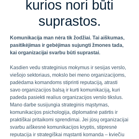
kurios nori būti
suprastos.
Komunikacija man nėra tik žodžiai. Tai aiškumas,
pasitikėjimas ir gebėjimas sujungti žmones tada,
kai organizacijai svarbu būti suprastai.
Kasdien vedu strateginius mokymus ir sesijas verslo,
viešojo sektoriaus, mokslo bei meno organizacijoms,
padėdama komandoms stiprinti reputaciją, atrasti
savo organizacijos balsą ir kurti komunikaciją, kuri
padeda pasiekti realius organizacijos verslo tikslus.
Mano darbe susijungia strateginis mąstymas,
komunikacijos psichologija, diplomatinė patirtis ir
praktiškai pritaikomi sprendimai. Jei jūsų organizacijai
svarbu aiškesnė komunikacijos kryptis, stipresnė
reputacija ir strategiškai mąstanti komanda – kviečiu