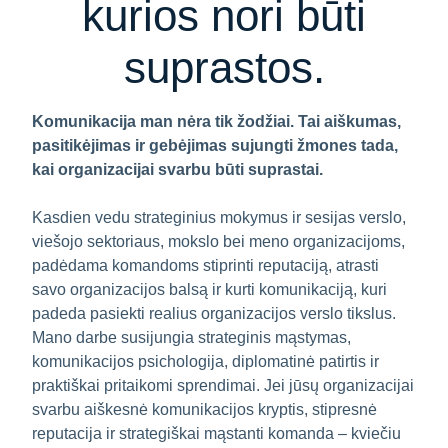
kurios nori būti
suprastos.
Komunikacija man nėra tik žodžiai. Tai aiškumas,
pasitikėjimas ir gebėjimas sujungti žmones tada,
kai organizacijai svarbu būti suprastai.
Kasdien vedu strateginius mokymus ir sesijas verslo,
viešojo sektoriaus, mokslo bei meno organizacijoms,
padėdama komandoms stiprinti reputaciją, atrasti
savo organizacijos balsą ir kurti komunikaciją, kuri
padeda pasiekti realius organizacijos verslo tikslus.
Mano darbe susijungia strateginis mąstymas,
komunikacijos psichologija, diplomatinė patirtis ir
praktiškai pritaikomi sprendimai. Jei jūsų organizacijai
svarbu aiškesnė komunikacijos kryptis, stipresnė
reputacija ir strategiškai mąstanti komanda – kviečiu