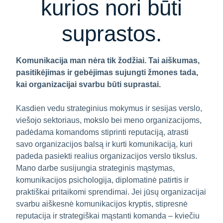
kurios nori būti
suprastos.
Komunikacija man nėra tik žodžiai. Tai aiškumas,
pasitikėjimas ir gebėjimas sujungti žmones tada,
kai organizacijai svarbu būti suprastai.
Kasdien vedu strateginius mokymus ir sesijas verslo,
viešojo sektoriaus, mokslo bei meno organizacijoms,
padėdama komandoms stiprinti reputaciją, atrasti
savo organizacijos balsą ir kurti komunikaciją, kuri
padeda pasiekti realius organizacijos verslo tikslus.
Mano darbe susijungia strateginis mąstymas,
komunikacijos psichologija, diplomatinė patirtis ir
praktiškai pritaikomi sprendimai. Jei jūsų organizacijai
svarbu aiškesnė komunikacijos kryptis, stipresnė
reputacija ir strategiškai mąstanti komanda – kviečiu