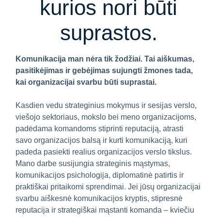
kurios nori būti
suprastos.
Komunikacija man nėra tik žodžiai. Tai aiškumas,
pasitikėjimas ir gebėjimas sujungti žmones tada,
kai organizacijai svarbu būti suprastai.
Kasdien vedu strateginius mokymus ir sesijas verslo,
viešojo sektoriaus, mokslo bei meno organizacijoms,
padėdama komandoms stiprinti reputaciją, atrasti
savo organizacijos balsą ir kurti komunikaciją, kuri
padeda pasiekti realius organizacijos verslo tikslus.
Mano darbe susijungia strateginis mąstymas,
komunikacijos psichologija, diplomatinė patirtis ir
praktiškai pritaikomi sprendimai. Jei jūsų organizacijai
svarbu aiškesnė komunikacijos kryptis, stipresnė
reputacija ir strategiškai mąstanti komanda – kviečiu