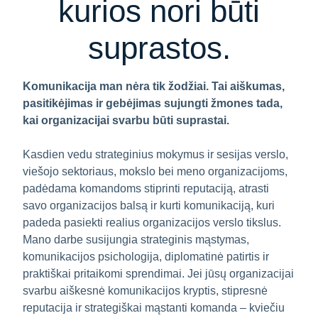
kurios nori būti
suprastos.
Komunikacija man nėra tik žodžiai. Tai aiškumas,
pasitikėjimas ir gebėjimas sujungti žmones tada,
kai organizacijai svarbu būti suprastai.
Kasdien vedu strateginius mokymus ir sesijas verslo,
viešojo sektoriaus, mokslo bei meno organizacijoms,
padėdama komandoms stiprinti reputaciją, atrasti
savo organizacijos balsą ir kurti komunikaciją, kuri
padeda pasiekti realius organizacijos verslo tikslus.
Mano darbe susijungia strateginis mąstymas,
komunikacijos psichologija, diplomatinė patirtis ir
praktiškai pritaikomi sprendimai. Jei jūsų organizacijai
svarbu aiškesnė komunikacijos kryptis, stipresnė
reputacija ir strategiškai mąstanti komanda – kviečiu