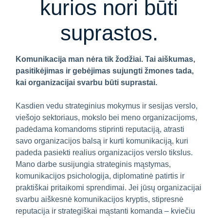
kurios nori būti
suprastos.
Komunikacija man nėra tik žodžiai. Tai aiškumas,
pasitikėjimas ir gebėjimas sujungti žmones tada,
kai organizacijai svarbu būti suprastai.
Kasdien vedu strateginius mokymus ir sesijas verslo,
viešojo sektoriaus, mokslo bei meno organizacijoms,
padėdama komandoms stiprinti reputaciją, atrasti
savo organizacijos balsą ir kurti komunikaciją, kuri
padeda pasiekti realius organizacijos verslo tikslus.
Mano darbe susijungia strateginis mąstymas,
komunikacijos psichologija, diplomatinė patirtis ir
praktiškai pritaikomi sprendimai. Jei jūsų organizacijai
svarbu aiškesnė komunikacijos kryptis, stipresnė
reputacija ir strategiškai mąstanti komanda – kviečiu