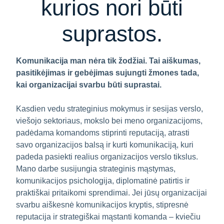
kurios nori būti
suprastos.
Komunikacija man nėra tik žodžiai. Tai aiškumas,
pasitikėjimas ir gebėjimas sujungti žmones tada,
kai organizacijai svarbu būti suprastai.
Kasdien vedu strateginius mokymus ir sesijas verslo,
viešojo sektoriaus, mokslo bei meno organizacijoms,
padėdama komandoms stiprinti reputaciją, atrasti
savo organizacijos balsą ir kurti komunikaciją, kuri
padeda pasiekti realius organizacijos verslo tikslus.
Mano darbe susijungia strateginis mąstymas,
komunikacijos psichologija, diplomatinė patirtis ir
praktiškai pritaikomi sprendimai. Jei jūsų organizacijai
svarbu aiškesnė komunikacijos kryptis, stipresnė
reputacija ir strategiškai mąstanti komanda – kviečiu