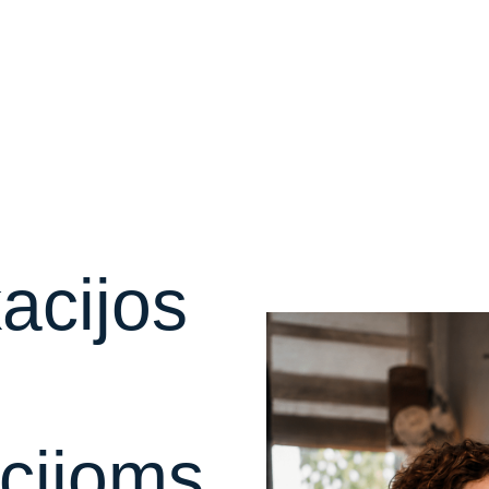
acijos
cijoms,