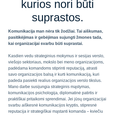
kurios nori būti
suprastos.
Komunikacija man nėra tik žodžiai. Tai aiškumas,
pasitikėjimas ir gebėjimas sujungti žmones tada,
kai organizacijai svarbu būti suprastai.
Kasdien vedu strateginius mokymus ir sesijas verslo,
viešojo sektoriaus, mokslo bei meno organizacijoms,
padėdama komandoms stiprinti reputaciją, atrasti
savo organizacijos balsą ir kurti komunikaciją, kuri
padeda pasiekti realius organizacijos verslo tikslus.
Mano darbe susijungia strateginis mąstymas,
komunikacijos psichologija, diplomatinė patirtis ir
praktiškai pritaikomi sprendimai. Jei jūsų organizacijai
svarbu aiškesnė komunikacijos kryptis, stipresnė
reputacija ir strategiškai mąstanti komanda – kviečiu