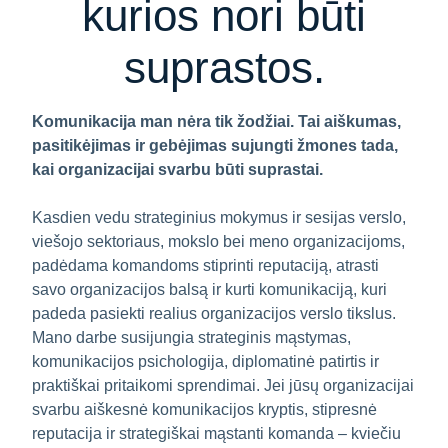
kurios nori būti
suprastos.
Komunikacija man nėra tik žodžiai. Tai aiškumas,
pasitikėjimas ir gebėjimas sujungti žmones tada,
kai organizacijai svarbu būti suprastai.
Kasdien vedu strateginius mokymus ir sesijas verslo,
viešojo sektoriaus, mokslo bei meno organizacijoms,
padėdama komandoms stiprinti reputaciją, atrasti
savo organizacijos balsą ir kurti komunikaciją, kuri
padeda pasiekti realius organizacijos verslo tikslus.
Mano darbe susijungia strateginis mąstymas,
komunikacijos psichologija, diplomatinė patirtis ir
praktiškai pritaikomi sprendimai. Jei jūsų organizacijai
svarbu aiškesnė komunikacijos kryptis, stipresnė
reputacija ir strategiškai mąstanti komanda – kviečiu