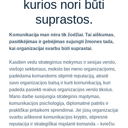
kurios nori būti
suprastos.
Komunikacija man nėra tik žodžiai. Tai aiškumas,
pasitikėjimas ir gebėjimas sujungti žmones tada,
kai organizacijai svarbu būti suprastai.
Kasdien vedu strateginius mokymus ir sesijas verslo,
viešojo sektoriaus, mokslo bei meno organizacijoms,
padėdama komandoms stiprinti reputaciją, atrasti
savo organizacijos balsą ir kurti komunikaciją, kuri
padeda pasiekti realius organizacijos verslo tikslus.
Mano darbe susijungia strateginis mąstymas,
komunikacijos psichologija, diplomatinė patirtis ir
praktiškai pritaikomi sprendimai. Jei jūsų organizacijai
svarbu aiškesnė komunikacijos kryptis, stipresnė
reputacija ir strategiškai mąstanti komanda – kviečiu