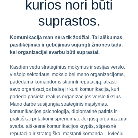
kurios nori būti
suprastos.
Komunikacija man nėra tik žodžiai. Tai aiškumas,
pasitikėjimas ir gebėjimas sujungti žmones tada,
kai organizacijai svarbu būti suprastai.
Kasdien vedu strateginius mokymus ir sesijas verslo,
viešojo sektoriaus, mokslo bei meno organizacijoms,
padėdama komandoms stiprinti reputaciją, atrasti
savo organizacijos balsą ir kurti komunikaciją, kuri
padeda pasiekti realius organizacijos verslo tikslus.
Mano darbe susijungia strateginis mąstymas,
komunikacijos psichologija, diplomatinė patirtis ir
praktiškai pritaikomi sprendimai. Jei jūsų organizacijai
svarbu aiškesnė komunikacijos kryptis, stipresnė
reputacija ir strategiškai mąstanti komanda – kviečiu