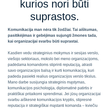
kurios nori būti
suprastos.
Komunikacija man nėra tik žodžiai. Tai aiškumas,
pasitikėjimas ir gebėjimas sujungti žmones tada,
kai organizacijai svarbu būti suprastai.
Kasdien vedu strateginius mokymus ir sesijas verslo,
viešojo sektoriaus, mokslo bei meno organizacijoms,
padėdama komandoms stiprinti reputaciją, atrasti
savo organizacijos balsą ir kurti komunikaciją, kuri
padeda pasiekti realius organizacijos verslo tikslus.
Mano darbe susijungia strateginis mąstymas,
komunikacijos psichologija, diplomatinė patirtis ir
praktiškai pritaikomi sprendimai. Jei jūsų organizacijai
svarbu aiškesnė komunikacijos kryptis, stipresnė
reputacija ir strategiškai mąstanti komanda – kviečiu