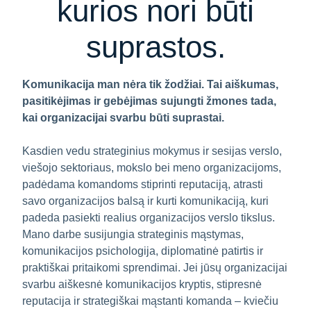
kurios nori būti
suprastos.
Komunikacija man nėra tik žodžiai. Tai aiškumas,
pasitikėjimas ir gebėjimas sujungti žmones tada,
kai organizacijai svarbu būti suprastai.
Kasdien vedu strateginius mokymus ir sesijas verslo,
viešojo sektoriaus, mokslo bei meno organizacijoms,
padėdama komandoms stiprinti reputaciją, atrasti
savo organizacijos balsą ir kurti komunikaciją, kuri
padeda pasiekti realius organizacijos verslo tikslus.
Mano darbe susijungia strateginis mąstymas,
komunikacijos psichologija, diplomatinė patirtis ir
praktiškai pritaikomi sprendimai. Jei jūsų organizacijai
svarbu aiškesnė komunikacijos kryptis, stipresnė
reputacija ir strategiškai mąstanti komanda – kviečiu