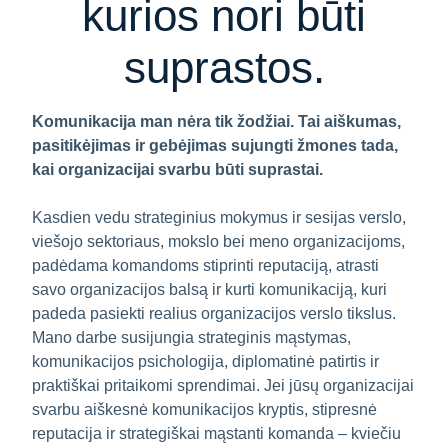
kurios nori būti
suprastos.
Komunikacija man nėra tik žodžiai. Tai aiškumas,
pasitikėjimas ir gebėjimas sujungti žmones tada,
kai organizacijai svarbu būti suprastai.
Kasdien vedu strateginius mokymus ir sesijas verslo,
viešojo sektoriaus, mokslo bei meno organizacijoms,
padėdama komandoms stiprinti reputaciją, atrasti
savo organizacijos balsą ir kurti komunikaciją, kuri
padeda pasiekti realius organizacijos verslo tikslus.
Mano darbe susijungia strateginis mąstymas,
komunikacijos psichologija, diplomatinė patirtis ir
praktiškai pritaikomi sprendimai. Jei jūsų organizacijai
svarbu aiškesnė komunikacijos kryptis, stipresnė
reputacija ir strategiškai mąstanti komanda – kviečiu