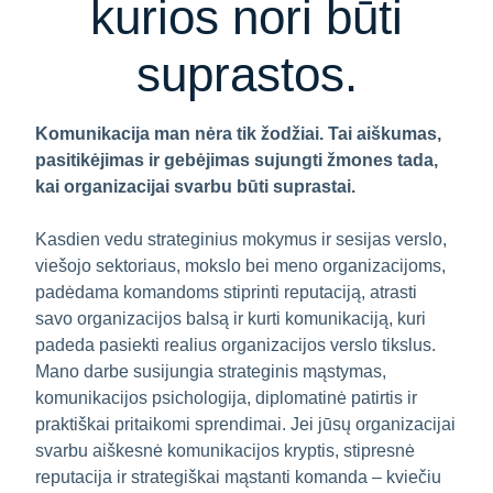
kurios nori būti
suprastos.
Komunikacija man nėra tik žodžiai. Tai aiškumas,
pasitikėjimas ir gebėjimas sujungti žmones tada,
kai organizacijai svarbu būti suprastai.
Kasdien vedu strateginius mokymus ir sesijas verslo,
viešojo sektoriaus, mokslo bei meno organizacijoms,
padėdama komandoms stiprinti reputaciją, atrasti
savo organizacijos balsą ir kurti komunikaciją, kuri
padeda pasiekti realius organizacijos verslo tikslus.
Mano darbe susijungia strateginis mąstymas,
komunikacijos psichologija, diplomatinė patirtis ir
praktiškai pritaikomi sprendimai. Jei jūsų organizacijai
svarbu aiškesnė komunikacijos kryptis, stipresnė
reputacija ir strategiškai mąstanti komanda – kviečiu