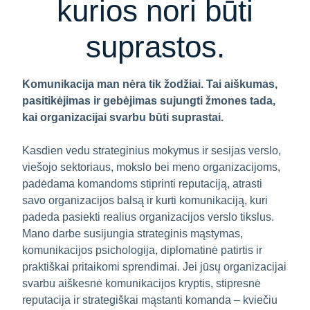
kurios nori būti
suprastos.
Komunikacija man nėra tik žodžiai. Tai aiškumas,
pasitikėjimas ir gebėjimas sujungti žmones tada,
kai organizacijai svarbu būti suprastai.
Kasdien vedu strateginius mokymus ir sesijas verslo,
viešojo sektoriaus, mokslo bei meno organizacijoms,
padėdama komandoms stiprinti reputaciją, atrasti
savo organizacijos balsą ir kurti komunikaciją, kuri
padeda pasiekti realius organizacijos verslo tikslus.
Mano darbe susijungia strateginis mąstymas,
komunikacijos psichologija, diplomatinė patirtis ir
praktiškai pritaikomi sprendimai. Jei jūsų organizacijai
svarbu aiškesnė komunikacijos kryptis, stipresnė
reputacija ir strategiškai mąstanti komanda – kviečiu