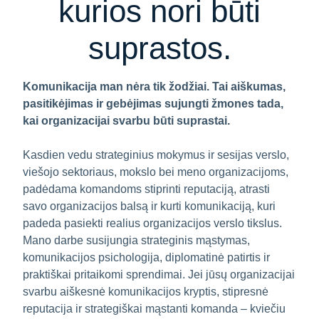
kurios nori būti
suprastos.
Komunikacija man nėra tik žodžiai. Tai aiškumas,
pasitikėjimas ir gebėjimas sujungti žmones tada,
kai organizacijai svarbu būti suprastai.
Kasdien vedu strateginius mokymus ir sesijas verslo,
viešojo sektoriaus, mokslo bei meno organizacijoms,
padėdama komandoms stiprinti reputaciją, atrasti
savo organizacijos balsą ir kurti komunikaciją, kuri
padeda pasiekti realius organizacijos verslo tikslus.
Mano darbe susijungia strateginis mąstymas,
komunikacijos psichologija, diplomatinė patirtis ir
praktiškai pritaikomi sprendimai. Jei jūsų organizacijai
svarbu aiškesnė komunikacijos kryptis, stipresnė
reputacija ir strategiškai mąstanti komanda – kviečiu