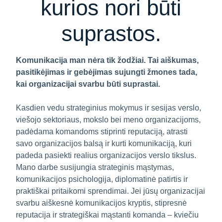
kurios nori būti
suprastos.
Komunikacija man nėra tik žodžiai. Tai aiškumas,
pasitikėjimas ir gebėjimas sujungti žmones tada,
kai organizacijai svarbu būti suprastai.
Kasdien vedu strateginius mokymus ir sesijas verslo,
viešojo sektoriaus, mokslo bei meno organizacijoms,
padėdama komandoms stiprinti reputaciją, atrasti
savo organizacijos balsą ir kurti komunikaciją, kuri
padeda pasiekti realius organizacijos verslo tikslus.
Mano darbe susijungia strateginis mąstymas,
komunikacijos psichologija, diplomatinė patirtis ir
praktiškai pritaikomi sprendimai. Jei jūsų organizacijai
svarbu aiškesnė komunikacijos kryptis, stipresnė
reputacija ir strategiškai mąstanti komanda – kviečiu