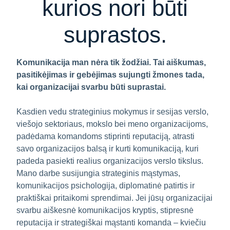
kurios nori būti
suprastos.
Komunikacija man nėra tik žodžiai. Tai aiškumas,
pasitikėjimas ir gebėjimas sujungti žmones tada,
kai organizacijai svarbu būti suprastai.
Kasdien vedu strateginius mokymus ir sesijas verslo,
viešojo sektoriaus, mokslo bei meno organizacijoms,
padėdama komandoms stiprinti reputaciją, atrasti
savo organizacijos balsą ir kurti komunikaciją, kuri
padeda pasiekti realius organizacijos verslo tikslus.
Mano darbe susijungia strateginis mąstymas,
komunikacijos psichologija, diplomatinė patirtis ir
praktiškai pritaikomi sprendimai. Jei jūsų organizacijai
svarbu aiškesnė komunikacijos kryptis, stipresnė
reputacija ir strategiškai mąstanti komanda – kviečiu