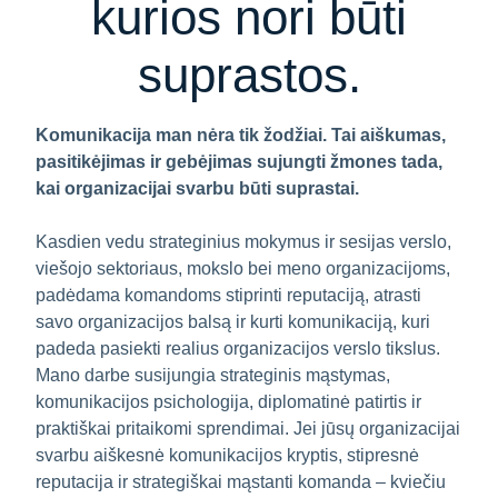
kurios nori būti
suprastos.
Komunikacija man nėra tik žodžiai. Tai aiškumas,
pasitikėjimas ir gebėjimas sujungti žmones tada,
kai organizacijai svarbu būti suprastai.
Kasdien vedu strateginius mokymus ir sesijas verslo,
viešojo sektoriaus, mokslo bei meno organizacijoms,
padėdama komandoms stiprinti reputaciją, atrasti
savo organizacijos balsą ir kurti komunikaciją, kuri
padeda pasiekti realius organizacijos verslo tikslus.
Mano darbe susijungia strateginis mąstymas,
komunikacijos psichologija, diplomatinė patirtis ir
praktiškai pritaikomi sprendimai. Jei jūsų organizacijai
svarbu aiškesnė komunikacijos kryptis, stipresnė
reputacija ir strategiškai mąstanti komanda – kviečiu