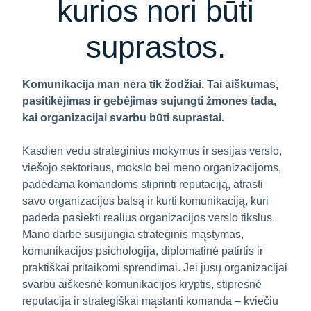
kurios nori būti
suprastos.
Komunikacija man nėra tik žodžiai. Tai aiškumas,
pasitikėjimas ir gebėjimas sujungti žmones tada,
kai organizacijai svarbu būti suprastai.
Kasdien vedu strateginius mokymus ir sesijas verslo,
viešojo sektoriaus, mokslo bei meno organizacijoms,
padėdama komandoms stiprinti reputaciją, atrasti
savo organizacijos balsą ir kurti komunikaciją, kuri
padeda pasiekti realius organizacijos verslo tikslus.
Mano darbe susijungia strateginis mąstymas,
komunikacijos psichologija, diplomatinė patirtis ir
praktiškai pritaikomi sprendimai. Jei jūsų organizacijai
svarbu aiškesnė komunikacijos kryptis, stipresnė
reputacija ir strategiškai mąstanti komanda – kviečiu