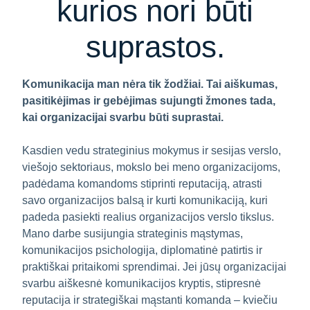
kurios nori būti
suprastos.
Komunikacija man nėra tik žodžiai. Tai aiškumas,
pasitikėjimas ir gebėjimas sujungti žmones tada,
kai organizacijai svarbu būti suprastai.
Kasdien vedu strateginius mokymus ir sesijas verslo,
viešojo sektoriaus, mokslo bei meno organizacijoms,
padėdama komandoms stiprinti reputaciją, atrasti
savo organizacijos balsą ir kurti komunikaciją, kuri
padeda pasiekti realius organizacijos verslo tikslus.
Mano darbe susijungia strateginis mąstymas,
komunikacijos psichologija, diplomatinė patirtis ir
praktiškai pritaikomi sprendimai. Jei jūsų organizacijai
svarbu aiškesnė komunikacijos kryptis, stipresnė
reputacija ir strategiškai mąstanti komanda – kviečiu