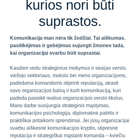
kurios nori būti
suprastos.
Komunikacija man nėra tik žodžiai. Tai aiškumas,
pasitikėjimas ir gebėjimas sujungti žmones tada,
kai organizacijai svarbu būti suprastai.
Kasdien vedu strateginius mokymus ir sesijas verslo,
viešojo sektoriaus, mokslo bei meno organizacijoms,
padėdama komandoms stiprinti reputaciją, atrasti
savo organizacijos balsą ir kurti komunikaciją, kuri
padeda pasiekti realius organizacijos verslo tikslus.
Mano darbe susijungia strateginis mąstymas,
komunikacijos psichologija, diplomatinė patirtis ir
praktiškai pritaikomi sprendimai. Jei jūsų organizacijai
svarbu aiškesnė komunikacijos kryptis, stipresnė
reputacija ir strategiškai mąstanti komanda – kviečiu