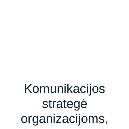
Komunikacijos
strategė
organizacijoms,