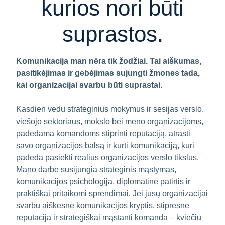
kurios nori būti
suprastos.
Komunikacija man nėra tik žodžiai. Tai aiškumas,
pasitikėjimas ir gebėjimas sujungti žmones tada,
kai organizacijai svarbu būti suprastai.
Kasdien vedu strateginius mokymus ir sesijas verslo,
viešojo sektoriaus, mokslo bei meno organizacijoms,
padėdama komandoms stiprinti reputaciją, atrasti
savo organizacijos balsą ir kurti komunikaciją, kuri
padeda pasiekti realius organizacijos verslo tikslus.
Mano darbe susijungia strateginis mąstymas,
komunikacijos psichologija, diplomatinė patirtis ir
praktiškai pritaikomi sprendimai. Jei jūsų organizacijai
svarbu aiškesnė komunikacijos kryptis, stipresnė
reputacija ir strategiškai mąstanti komanda – kviečiu