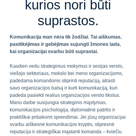
kurios nori būti
suprastos.
Komunikacija man nėra tik žodžiai. Tai aiškumas,
pasitikėjimas ir gebėjimas sujungti žmones tada,
kai organizacijai svarbu būti suprastai.
Kasdien vedu strateginius mokymus ir sesijas verslo,
viešojo sektoriaus, mokslo bei meno organizacijoms,
padėdama komandoms stiprinti reputaciją, atrasti
savo organizacijos balsą ir kurti komunikaciją, kuri
padeda pasiekti realius organizacijos verslo tikslus.
Mano darbe susijungia strateginis mąstymas,
komunikacijos psichologija, diplomatinė patirtis ir
praktiškai pritaikomi sprendimai. Jei jūsų organizacijai
svarbu aiškesnė komunikacijos kryptis, stipresnė
reputacija ir strategiškai mąstanti komanda – kviečiu