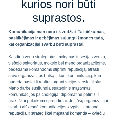
kurios nori būti
suprastos.
Komunikacija man nėra tik žodžiai. Tai aiškumas,
pasitikėjimas ir gebėjimas sujungti žmones tada,
kai organizacijai svarbu būti suprastai.
Kasdien vedu strateginius mokymus ir sesijas verslo,
viešojo sektoriaus, mokslo bei meno organizacijoms,
padėdama komandoms stiprinti reputaciją, atrasti
savo organizacijos balsą ir kurti komunikaciją, kuri
padeda pasiekti realius organizacijos verslo tikslus.
Mano darbe susijungia strateginis mąstymas,
komunikacijos psichologija, diplomatinė patirtis ir
praktiškai pritaikomi sprendimai. Jei jūsų organizacijai
svarbu aiškesnė komunikacijos kryptis, stipresnė
reputacija ir strategiškai mąstanti komanda – kviečiu