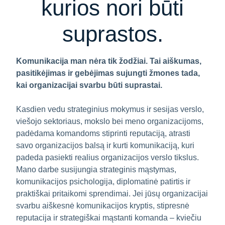
kurios nori būti
suprastos.
Komunikacija man nėra tik žodžiai. Tai aiškumas,
pasitikėjimas ir gebėjimas sujungti žmones tada,
kai organizacijai svarbu būti suprastai.
Kasdien vedu strateginius mokymus ir sesijas verslo,
viešojo sektoriaus, mokslo bei meno organizacijoms,
padėdama komandoms stiprinti reputaciją, atrasti
savo organizacijos balsą ir kurti komunikaciją, kuri
padeda pasiekti realius organizacijos verslo tikslus.
Mano darbe susijungia strateginis mąstymas,
komunikacijos psichologija, diplomatinė patirtis ir
praktiškai pritaikomi sprendimai. Jei jūsų organizacijai
svarbu aiškesnė komunikacijos kryptis, stipresnė
reputacija ir strategiškai mąstanti komanda – kviečiu